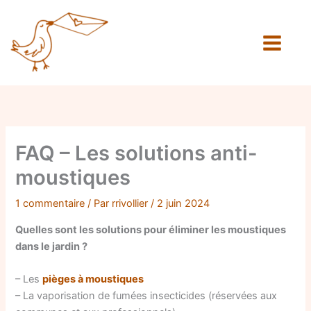
Aller
au
contenu
FAQ – Les solutions anti-
moustiques
1 commentaire
/ Par
rrivollier
/
2 juin 2024
Quelles sont les solutions pour éliminer les moustiques
dans le jardin ?
– Les
pièges à moustiques
– La vaporisation de fumées insecticides (réservées aux