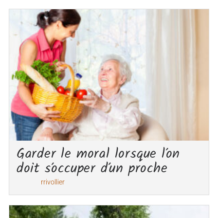
Garder le moral lorsque l’on
doit s’occuper d’un proche
rrivollier