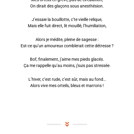
On dirait des glaçons sous anesthésion.
J’essaie la bouillotte, c’te vieille relique,
Mais elle fuit direct, lit mouillé, l’humiliation,
Alors je médite, pleine de sagesse :
Est-ce qu’un amoureux comblerait cette détresse ?
Bof, finalement, j’aime mes pieds glacés.
Ça me rappelle qu’au moins, j’suis pas stressée.
L’hiver, c’est rude, c’est sûr, mais au fond…
Alors vive mes orteils, bleus et marrons !