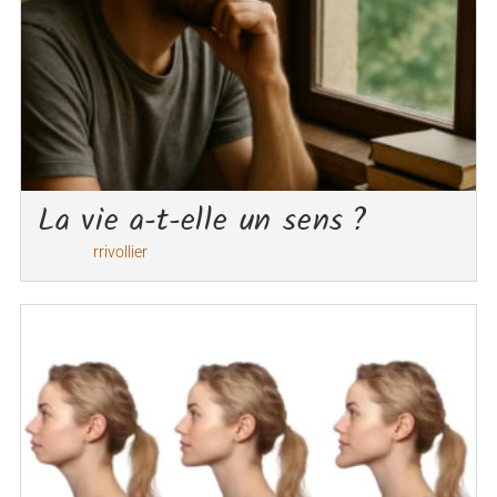
La vie a-t-elle un sens ?
rrivollier