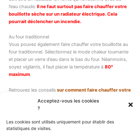
l’eau chaude.
Il ne faut surtout pas faire chauffer votre
bouillotte sèche sur un radiateur électrique. Cela
pourrait déclencher un incendie.
Au four traditionnel
Vous pouvez également faire chauffer votre bouillotte au
four traditionnel. Sélectionnez le mode chaleur tournante
et placer un verre d’eau dans le bas du four. Néanmoins,
soyez vigilants, il faut placer la température à
80°
maximum
.
Retrouvez les conseils
sur comment faire chauffer votre
bouillotte
selon le type de bouillotte que vous avez.
Acceptez-vous les cookies
?
Conseils d'utilisation d'une bouillotte
Les cookies sont utilisés uniquement pour établir des
statistiques de visites.
Utiliser la bouillotte comme patch froid (entorses,