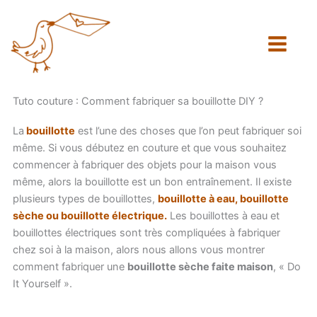
Aller
au
contenu
Tuto couture : Comment fabriquer sa bouillotte DIY ?
La
bouillotte
est l’une des choses que l’on peut fabriquer soi
même. Si vous débutez en couture et que vous souhaitez
commencer à fabriquer des objets pour la maison vous
même, alors la bouillotte est un bon entraînement. Il existe
plusieurs types de bouillottes,
bouillotte à eau, bouillotte
sèche ou bouillotte électrique.
Les bouillottes à eau et
bouillottes électriques sont très compliquées à fabriquer
chez soi à la maison, alors nous allons vous montrer
comment fabriquer une
bouillotte sèche faite maison
, « Do
It Yourself ».