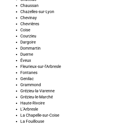
Chaussan
Chazelles-sur-Lyon
Chevinay
Chevrières
Coise
Courzieu
Dargoire
Dommartin
Duerne
Éveux
Fleurieux-sur-l’Arbresle
Fontanes
Genilac
Grammond
Grézieu-la-Varenne
Grézieu-le-Marché
Haute-Rivoire
L’Arbresle
La Chapelle-sur-Coise
La Fouillouse