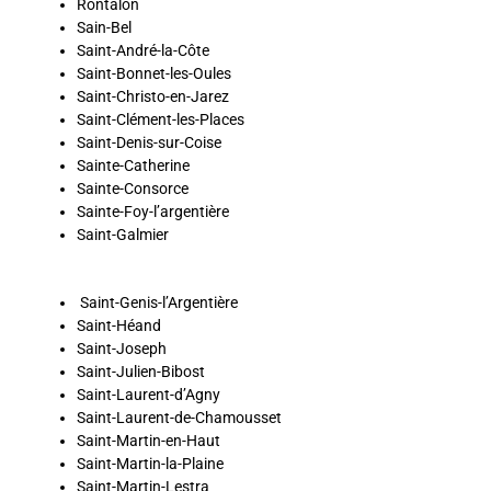
Rontalon
Sain-Bel
Saint-André-la-Côte
Saint-Bonnet-les-Oules
Saint-Christo-en-Jarez
Saint-Clément-les-Places
Saint-Denis-sur-Coise
Sainte-Catherine
Sainte-Consorce
Sainte-Foy-l’argentière
Saint-Galmier
Saint-Genis-l’Argentière
Saint-Héand
Saint-Joseph
Saint-Julien-Bibost
Saint-Laurent-d’Agny
Saint-Laurent-de-Chamousset
Saint-Martin-en-Haut
Saint-Martin-la-Plaine
Saint-Martin-Lestra