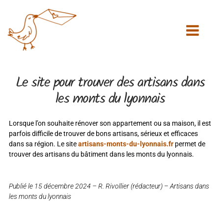
Aller
au
contenu
Le site pour trouver des artisans dans
les monts du lyonnais
Lorsque l’on souhaite rénover son appartement ou sa maison, il est
parfois difficile de trouver de bons artisans, sérieux et efficaces
dans sa région. Le site
artisans-monts-du-lyonnais.fr
permet de
trouver des artisans du bâtiment dans les monts du lyonnais.
Publié le 15 décembre 2024 – R. Rivollier (rédacteur) – Artisans dans
les monts du lyonnais